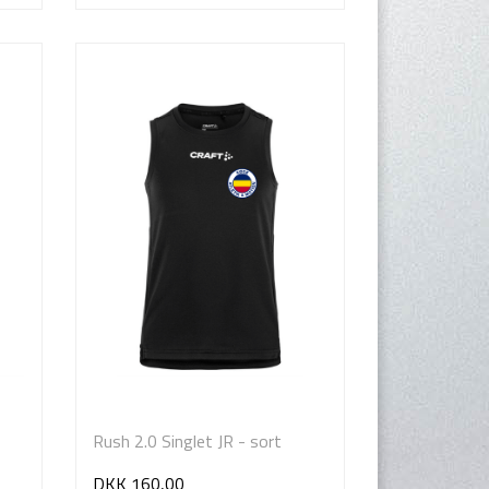
Rush 2.0 Singlet JR - sort
DKK 160,00