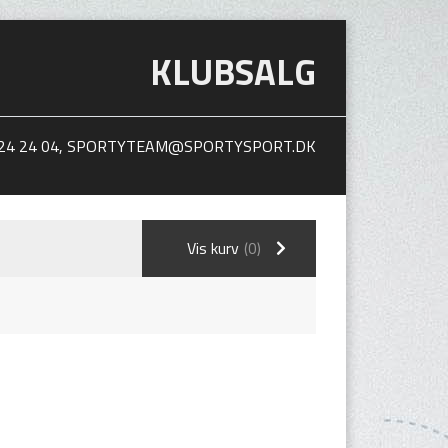
KLUBSALG
24 24 04,
SPORTYTEAM@SPORTYSPORT.DK
Vis kurv
(0)