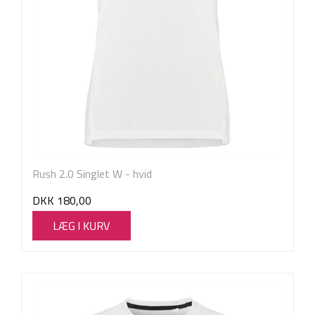
Rush 2.0 Singlet W - hvid
DKK
180,00