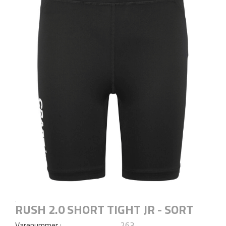
RUSH 2.0 SHORT TIGHT JR - SORT
Varenummer :
263