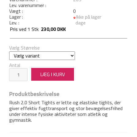
Lev. varenummer :
Vægt :
0
Lager :
Ikke på lager
Lev. :
dage
Pris ved
1
Stk
230,00 DKK
Vælg Størrelse
Antal
Produktbeskrivelse
Rush 2.0 Short Tights er lette og elastiske tights, der
giver effektiv fugttransport og stor bevægelsesfrihed
under intense fysiske aktiviteter som atletik og
gymnastik.