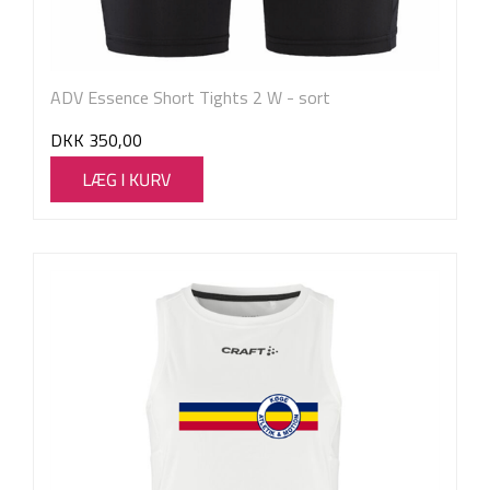
ADV Essence Short Tights 2 W - sort
DKK
350,00