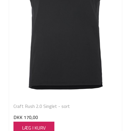
Craft Rush 2.0 Singlet - sort
DKK
170,00