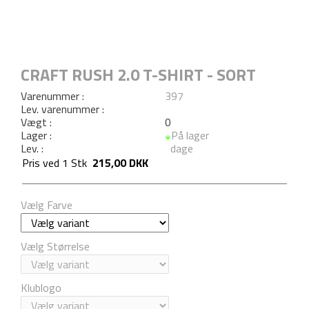
CRAFT RUSH 2.0 T-SHIRT - SORT
Varenummer :
397
Lev. varenummer :
Vægt :
0
Lager :
På lager
Lev. :
dage
Pris ved
1
Stk
215,00 DKK
Vælg Farve
Vælg Størrelse
Klublogo