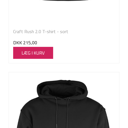
Craft Rush 2.0 T-shirt - sort
DKK
215,00