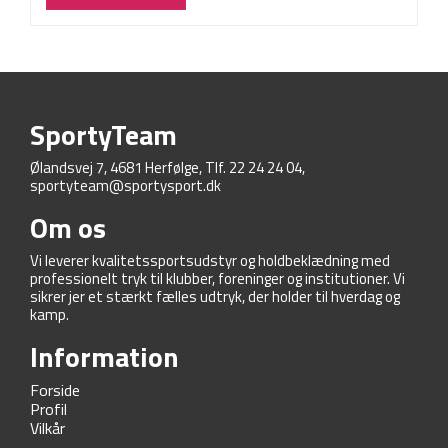
SportyTeam
Ølandsvej 7, 4681 Herfølge, Tlf. 22 24 24 04,
sportyteam@sportysport.dk
Om os
Vi leverer kvalitetssportsudstyr og holdbeklædning med
professionelt tryk til klubber, foreninger og institutioner. Vi
sikrer jer et stærkt fælles udtryk, der holder til hverdag og
kamp.
Information
Forside
Profil
Vilkår