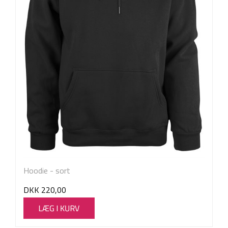
Hoodie - sort
DKK
220,00